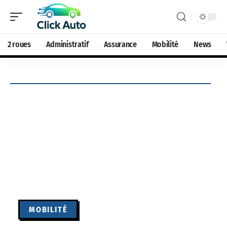
2 roues
Administratif
Assurance
Mobilité
News
MOBILITÉ