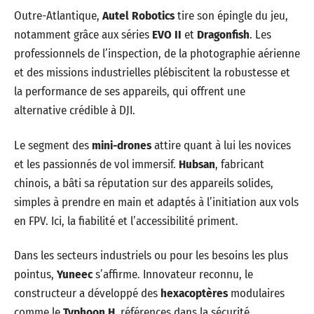
Outre-Atlantique,
Autel Robotics
tire son épingle du jeu,
notamment grâce aux séries
EVO II
et
Dragonfish
. Les
professionnels de l’inspection, de la photographie aérienne
et des missions industrielles plébiscitent la robustesse et
la performance de ses appareils, qui offrent une
alternative crédible à DJI.
Le segment des
mini-drones
attire quant à lui les novices
et les passionnés de vol immersif.
Hubsan
, fabricant
chinois, a bâti sa réputation sur des appareils solides,
simples à prendre en main et adaptés à l’initiation aux vols
en FPV. Ici, la fiabilité et l’accessibilité priment.
Dans les secteurs industriels ou pour les besoins les plus
pointus,
Yuneec
s’affirme. Innovateur reconnu, le
constructeur a développé des
hexacoptères
modulaires
comme le
Typhoon H
, références dans la sécurité,