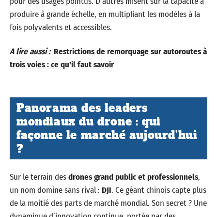
pour des usages pointus. D’autres misent sur la capacité à
produire à grande échelle, en multipliant les modèles à la
fois polyvalents et accessibles.
A lire aussi :
Restrictions de remorquage sur autoroutes à
trois voies : ce qu'il faut savoir
Panorama des leaders
mondiaux du drone : qui
façonne le marché aujourd’hui
?
Sur le terrain des
drones grand public et professionnels
,
un nom domine sans rival :
DJI
. Ce géant chinois capte plus
de la moitié des parts de marché mondial. Son secret ? Une
dynamique d’innovation continue, portée par des