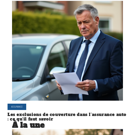
ASSURANCE
Les exclusions de couverture dans l’assurance auto
: ce qu’il faut savoir
À la une