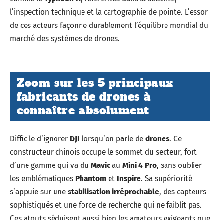
l’inspection technique et la cartographie de pointe. L’essor
de ces acteurs façonne durablement l’équilibre mondial du
marché des systèmes de drones.
Zoom sur les 5 principaux
fabricants de drones à
connaître absolument
Difficile d’ignorer
DJI
lorsqu’on parle de
drones
. Ce
constructeur chinois occupe le sommet du secteur, fort
d’une gamme qui va du
Mavic
au
Mini 4 Pro
, sans oublier
les emblématiques
Phantom
et
Inspire
. Sa supériorité
s’appuie sur une
stabilisation irréprochable
, des capteurs
sophistiqués et une force de recherche qui ne faiblit pas.
Ces atouts séduisent aussi bien les amateurs exigeants que