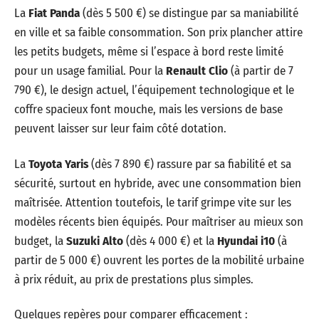
La
Fiat Panda
(dès 5 500 €) se distingue par sa maniabilité
en ville et sa faible consommation. Son prix plancher attire
les petits budgets, même si l’espace à bord reste limité
pour un usage familial. Pour la
Renault Clio
(à partir de 7
790 €), le design actuel, l’équipement technologique et le
coffre spacieux font mouche, mais les versions de base
peuvent laisser sur leur faim côté dotation.
La
Toyota Yaris
(dès 7 890 €) rassure par sa fiabilité et sa
sécurité, surtout en hybride, avec une consommation bien
maîtrisée. Attention toutefois, le tarif grimpe vite sur les
modèles récents bien équipés. Pour maîtriser au mieux son
budget, la
Suzuki Alto
(dès 4 000 €) et la
Hyundai i10
(à
partir de 5 000 €) ouvrent les portes de la mobilité urbaine
à prix réduit, au prix de prestations plus simples.
Quelques repères pour comparer efficacement :