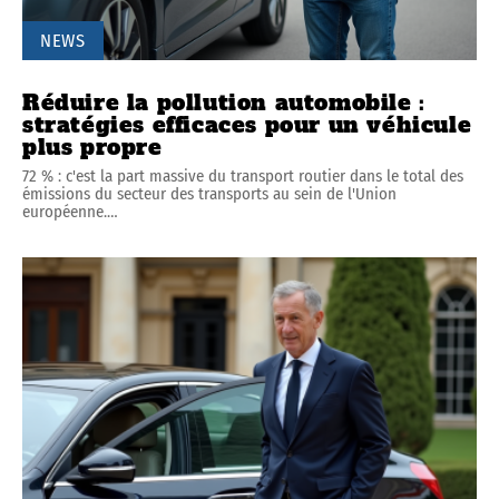
NEWS
Réduire la pollution automobile :
stratégies efficaces pour un véhicule
plus propre
72 % : c'est la part massive du transport routier dans le total des
émissions du secteur des transports au sein de l'Union
européenne.
…