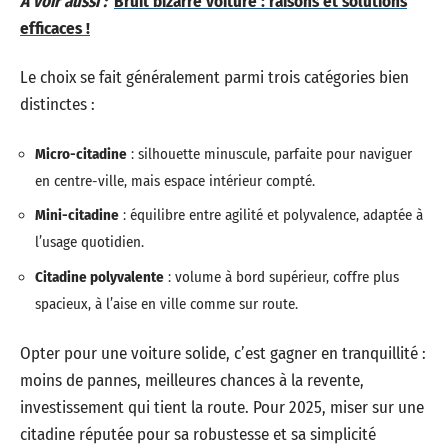
A voir aussi :
Bruit bizarre voiture : raisons et solutions
efficaces !
Le choix se fait généralement parmi trois catégories bien
distinctes :
Micro-citadine
: silhouette minuscule, parfaite pour naviguer
en centre-ville, mais espace intérieur compté.
Mini-citadine
: équilibre entre agilité et polyvalence, adaptée à
l’usage quotidien.
Citadine polyvalente
: volume à bord supérieur, coffre plus
spacieux, à l’aise en ville comme sur route.
Opter pour une voiture solide, c’est gagner en tranquillité :
moins de pannes, meilleures chances à la revente,
investissement qui tient la route. Pour 2025, miser sur une
citadine réputée pour sa robustesse et sa simplicité