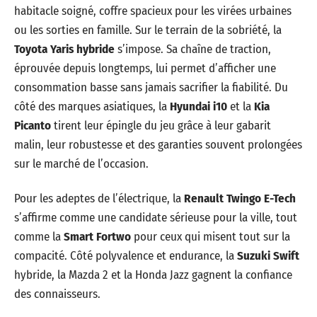
habitacle soigné, coffre spacieux pour les virées urbaines
ou les sorties en famille. Sur le terrain de la sobriété, la
Toyota Yaris hybride
s’impose. Sa chaîne de traction,
éprouvée depuis longtemps, lui permet d’afficher une
consommation basse sans jamais sacrifier la fiabilité. Du
côté des marques asiatiques, la
Hyundai i10
et la
Kia
Picanto
tirent leur épingle du jeu grâce à leur gabarit
malin, leur robustesse et des garanties souvent prolongées
sur le marché de l’occasion.
Pour les adeptes de l’électrique, la
Renault Twingo E-Tech
s’affirme comme une candidate sérieuse pour la ville, tout
comme la
Smart Fortwo
pour ceux qui misent tout sur la
compacité. Côté polyvalence et endurance, la
Suzuki Swift
hybride, la Mazda 2 et la Honda Jazz gagnent la confiance
des connaisseurs.