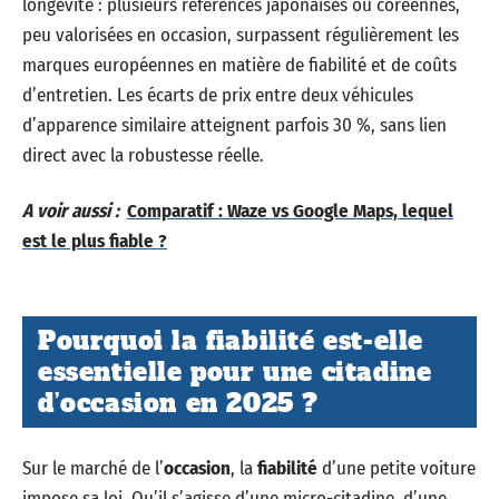
longévité : plusieurs références japonaises ou coréennes,
peu valorisées en occasion, surpassent régulièrement les
marques européennes en matière de fiabilité et de coûts
d’entretien. Les écarts de prix entre deux véhicules
d’apparence similaire atteignent parfois 30 %, sans lien
direct avec la robustesse réelle.
A voir aussi :
Comparatif : Waze vs Google Maps, lequel
est le plus fiable ?
Pourquoi la fiabilité est-elle
essentielle pour une citadine
d’occasion en 2025 ?
Sur le marché de l’
occasion
, la
fiabilité
d’une petite voiture
impose sa loi. Qu’il s’agisse d’une micro-citadine, d’une