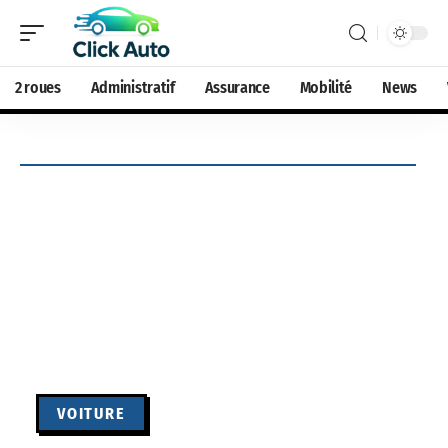
2 roues
Administratif
Assurance
Mobilité
News
VOITURE