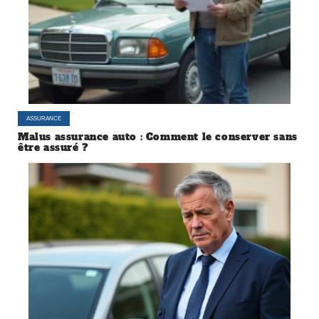
ASSURANCE
Malus assurance auto : Comment le conserver sans
être assuré ?