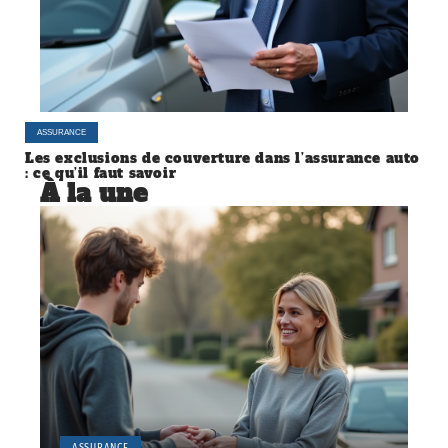
ASSURANCE
Les exclusions de couverture dans l’assurance auto
: ce qu’il faut savoir
À la une
ASSURANCE