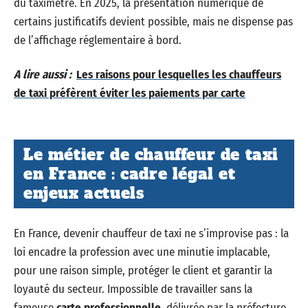
du taximètre. En 2025, la présentation numérique de
certains justificatifs devient possible, mais ne dispense pas
de l’affichage réglementaire à bord.
A lire aussi :
Les raisons pour lesquelles les chauffeurs
de taxi préfèrent éviter les paiements par carte
Le métier de chauffeur de taxi
en France : cadre légal et
enjeux actuels
En France, devenir chauffeur de taxi ne s’improvise pas : la
loi encadre la profession avec une minutie implacable,
pour une raison simple, protéger le client et garantir la
loyauté du secteur. Impossible de travailler sans la
fameuse
carte professionnelle
, délivrée par la préfecture,