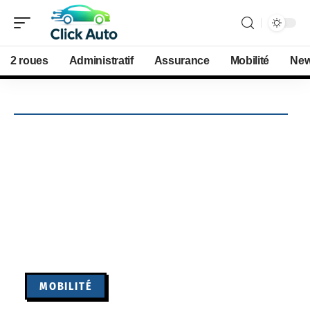
2 roues
Administratif
Assurance
Mobilité
Ne
MOBILITÉ