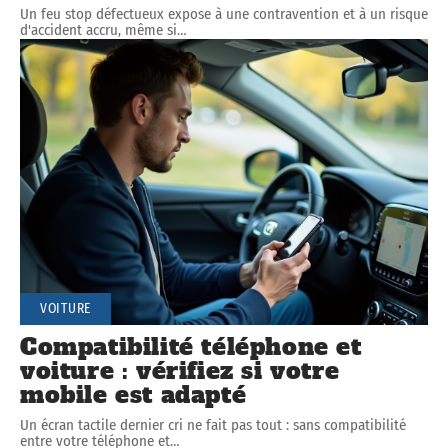
Un feu stop défectueux expose à une contravention et à un risque
d'accident accru, même si
…
VOITURE
Compatibilité téléphone et
voiture : vérifiez si votre
mobile est adapté
Un écran tactile dernier cri ne fait pas tout : sans compatibilité
entre votre téléphone et
…