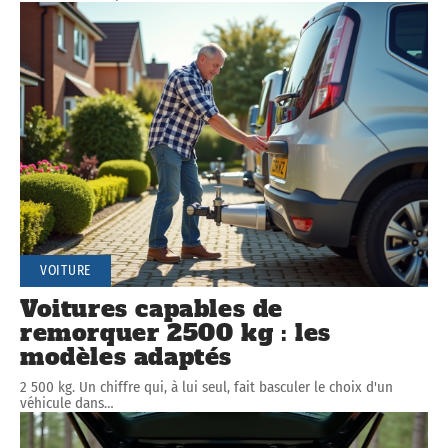
VOITURE
Voitures capables de
remorquer 2500 kg : les
modèles adaptés
2 500 kg. Un chiffre qui, à lui seul, fait basculer le choix d'un
véhicule dans
…