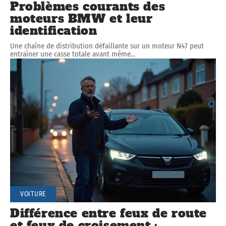
Problèmes courants des
moteurs BMW et leur
identification
Une chaîne de distribution défaillante sur un moteur N47 peut
entraîner une casse totale avant même
…
VOITURE
Différence entre feux de route
et feux de croisement :