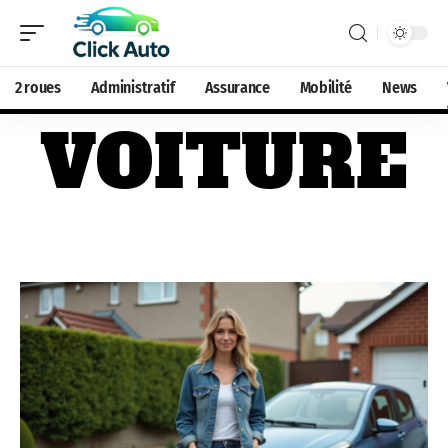
2 roues
Administratif
Assurance
Mobilité
News
VOITURE