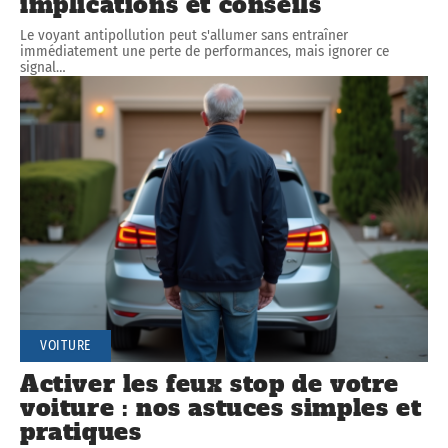
implications et conseils
Le voyant antipollution peut s'allumer sans entraîner
immédiatement une perte de performances, mais ignorer ce
signal
…
VOITURE
Activer les feux stop de votre
voiture : nos astuces simples et
pratiques