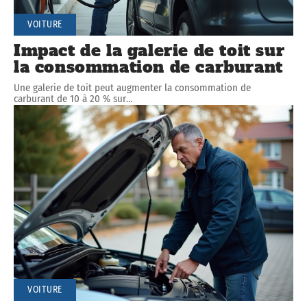
VOITURE
Impact de la galerie de toit sur
la consommation de carburant
Une galerie de toit peut augmenter la consommation de
carburant de 10 à 20 % sur
…
VOITURE