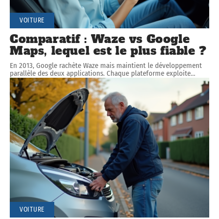
VOITURE
Comparatif : Waze vs Google
Maps, lequel est le plus fiable ?
En 2013, Google rachète Waze mais maintient le développement
parallèle des deux applications. Chaque plateforme exploite
…
VOITURE