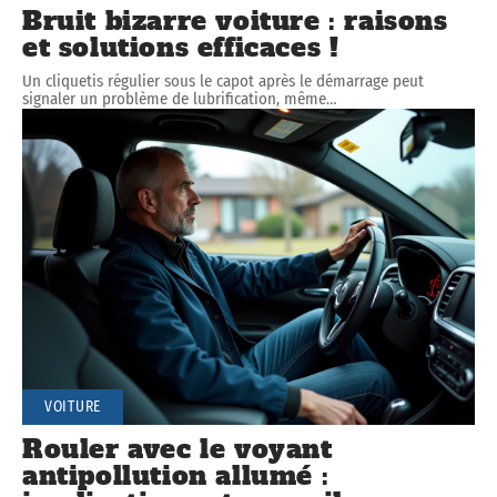
Bruit bizarre voiture : raisons
et solutions efficaces !
Un cliquetis régulier sous le capot après le démarrage peut
signaler un problème de lubrification, même
…
VOITURE
Rouler avec le voyant
antipollution allumé :