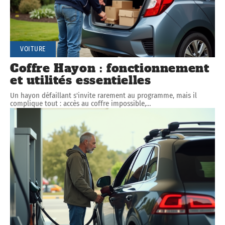
VOITURE
Coffre Hayon : fonctionnement
et utilités essentielles
Un hayon défaillant s'invite rarement au programme, mais il
complique tout : accès au coffre impossible,
…