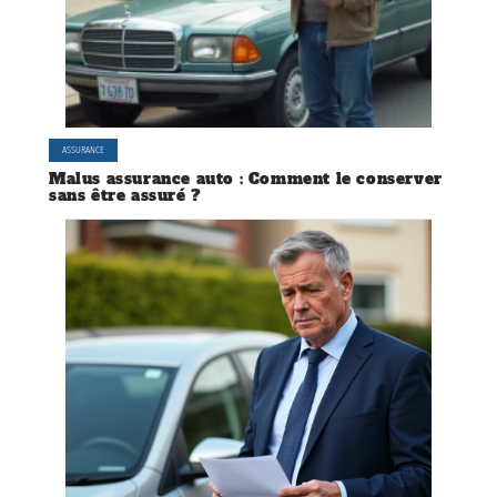
ASSURANCE
Malus assurance auto : Comment le conserver
sans être assuré ?