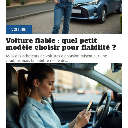
VOITURE
Voiture fiable : quel petit
modèle choisir pour fiabilité ?
45 % des acheteurs de voitures d'occasion misent sur une
citadine, mais la fiabilité réelle de
…