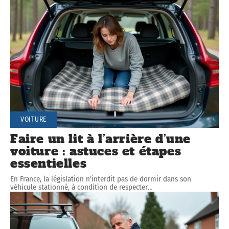
VOITURE
Faire un lit à l’arrière d’une
voiture : astuces et étapes
essentielles
En France, la législation n'interdit pas de dormir dans son
véhicule stationné, à condition de respecter
…