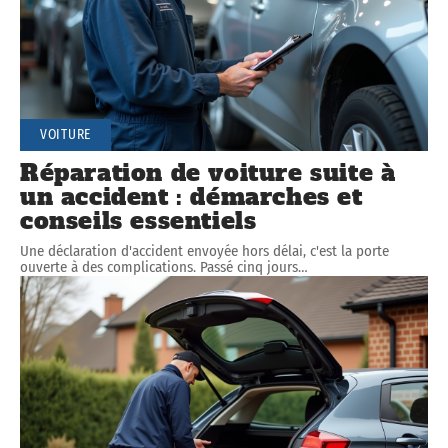
VOITURE
Réparation de voiture suite à
un accident : démarches et
conseils essentiels
Une déclaration d'accident envoyée hors délai, c'est la porte
ouverte à des complications. Passé cinq jours
…