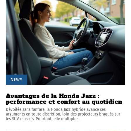
NEWS
Avantages de la Honda Jazz :
performance et confort au quotidien
Dévoilée sans fanfare, la Honda Jazz hybride avance ses
arguments en toute discrétion, loin des projecteurs braqués sur
les SUV massifs. Pourtant, elle multiplie
…