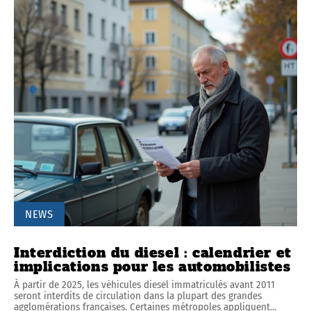
NEWS
Interdiction du diesel : calendrier et
implications pour les automobilistes
À partir de 2025, les véhicules diesel immatriculés avant 2011
seront interdits de circulation dans la plupart des grandes
agglomérations françaises. Certaines métropoles appliquent
…