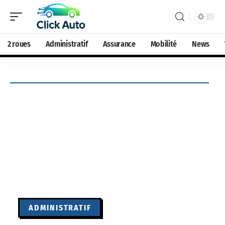
2 roues
Administratif
Assurance
Mobilité
News
ADMINISTRATIF