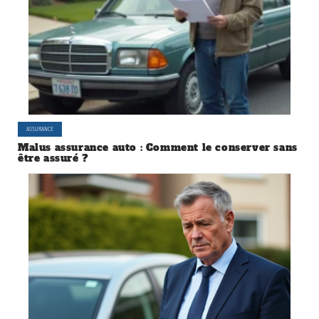
ASSURANCE
Malus assurance auto : Comment le conserver sans
être assuré ?