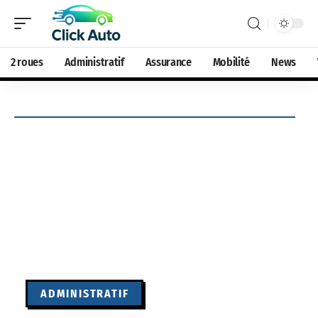
2 roues
Administratif
Assurance
Mobilité
News
ADMINISTRATIF