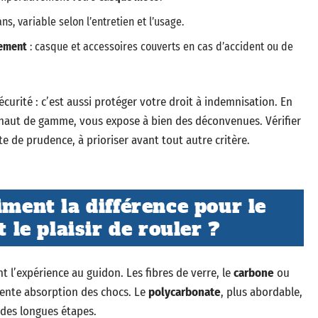
s, variable selon l’entretien et l’usage.
pement
: casque et accessoires couverts en cas d’accident ou de
écurité : c’est aussi protéger votre droit à indemnisation. En
haut de gamme, vous expose à bien des déconvenues. Vérifier
te de prudence, à prioriser avant tout autre critère.
iment la différence pour le
t le plaisir de rouler ?
 l’expérience au guidon. Les fibres de verre, le
carbone
ou
llente absorption des chocs. Le
polycarbonate
, plus abordable,
s des longues étapes.