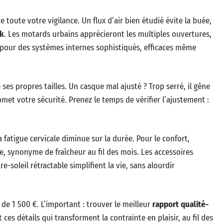
e toute votre vigilance. Un flux d’air bien étudié évite la buée,
ck
. Les motards urbains apprécieront les multiples ouvertures,
 pour des systèmes internes sophistiqués, efficaces même
ses propres tailles. Un casque mal ajusté ? Trop serré, il gêne
romet votre sécurité. Prenez le temps de vérifier l’ajustement :
 fatigue cervicale diminue sur la durée. Pour le confort,
le, synonyme de fraîcheur au fil des mois. Les accessoires
e-soleil rétractable simplifient la vie, sans alourdir
 de 1 500 €. L’important : trouver le meilleur
rapport qualité-
t ces détails qui transforment la contrainte en plaisir, au fil des