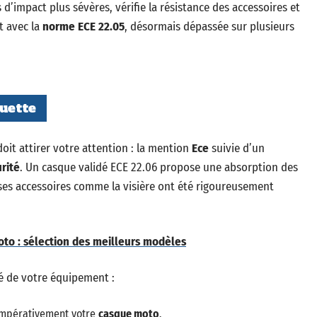
’impact plus sévères, vérifie la résistance des accessoires et
t avec la
norme ECE 22.05
, désormais dépassée sur plusieurs
quette
doit attirer votre attention : la mention
Ece
suivie d’un
rité
. Un casque validé ECE 22.06 propose une absorption des
 ses accessoires comme la visière ont été rigoureusement
o : sélection des meilleurs modèles
ité de votre équipement :
impérativement votre
casque moto
.