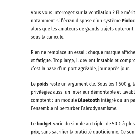
Vous vous interrogez sur la ventilation ? Elle mérit
notamment si l’écran dispose d’un système
Pinlo
alors que les amateurs de grands trajets opteront
sous la canicule.
Rien ne remplace un essai : chaque marque affiche 
et fatigue. Trop large, il devient instable et comp
c’est la base d’un port agréable, jour après jour.
Le
poids
reste un argument clé. Sous les 1 500 g, la
privilégiez aussi un intérieur démontable et lavab
comptent : un module
Bluetooth
intégré ou un par
l’ensemble ni perturber l’aérodynamisme.
Le
budget
varie du simple au triple, de 50 € à plus
prix
, sans sacrifier la praticité quotidienne. Ce son