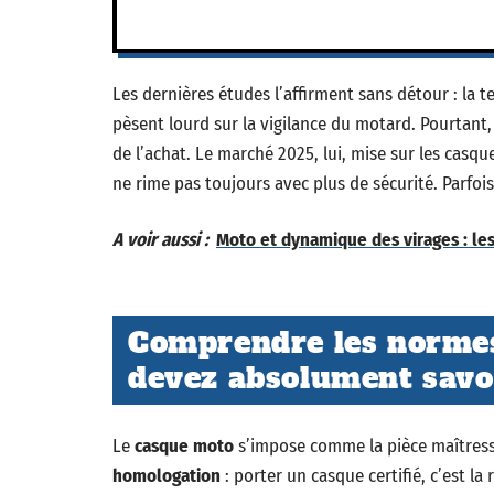
Les dernières études l’affirment sans détour : la t
pèsent lourd sur la vigilance du motard. Pourtant,
de l’achat. Le marché 2025, lui, mise sur les casq
ne rime pas toujours avec plus de sécurité. Parfois,
A voir aussi :
Moto et dynamique des virages : les 
Comprendre les normes 
devez absolument savoi
Le
casque moto
s’impose comme la pièce maîtress
homologation
: porter un casque certifié, c’est la