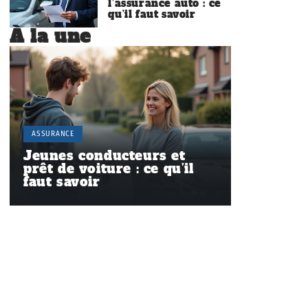
l’assurance auto : ce
qu’il faut savoir
À la une
ASSURANCE
Jeunes conducteurs et
prêt de voiture : ce qu’il
faut savoir