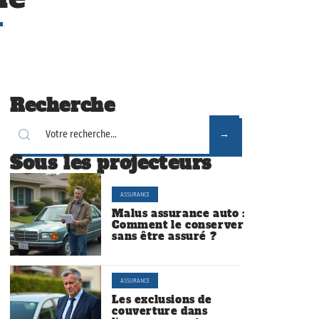
Recherche
Sous les projecteurs
ASSURANCE
Malus assurance auto :
Comment le conserver
sans être assuré ?
ASSURANCE
Les exclusions de
couverture dans