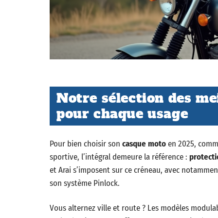
Notre sélection des me
pour chaque usage
Pour bien choisir son
casque moto
en 2025, commen
sportive, l’intégral demeure la référence :
protect
et Arai s’imposent sur ce créneau, avec notamment l
son système Pinlock.
Vous alternez ville et route ? Les modèles modula