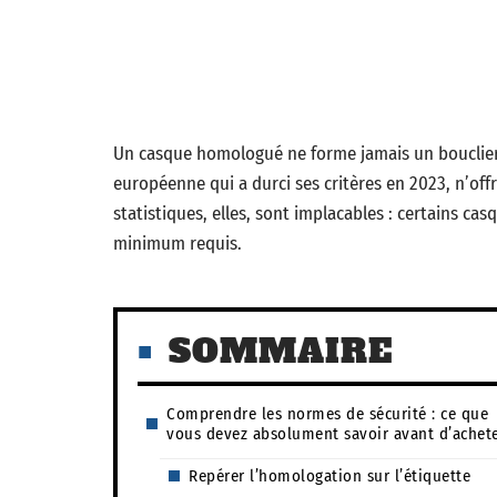
Un casque homologué ne forme jamais un bouclier
européenne qui a durci ses critères en 2023, n’offr
statistiques, elles, sont implacables : certains c
minimum requis.
SOMMAIRE
Comprendre les normes de sécurité : ce que
vous devez absolument savoir avant d’achet
Repérer l’homologation sur l’étiquette