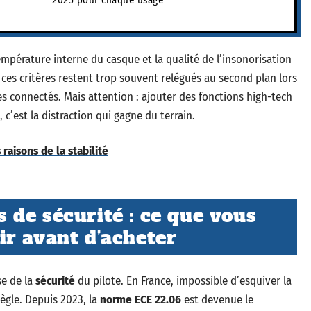
2025 pour chaque usage
empérature interne du casque et la qualité de l’insonorisation
 ces critères restent trop souvent relégués au second plan lors
ues connectés. Mais attention : ajouter des fonctions high-tech
 c’est la distraction qui gagne du terrain.
raisons de la stabilité
de sécurité : ce que vous
r avant d’acheter
e de la
sécurité
du pilote. En France, impossible d’esquiver la
 règle. Depuis 2023, la
norme ECE 22.06
est devenue le