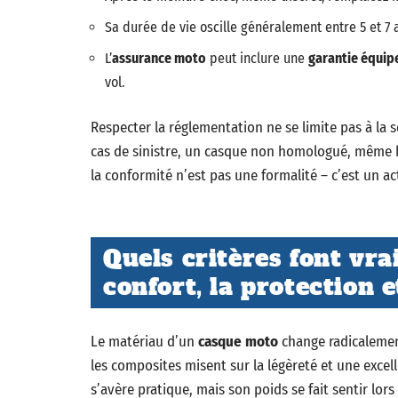
Sa durée de vie oscille généralement entre 5 et 7 an
L’
assurance moto
peut inclure une
garantie équi
vol.
Respecter la réglementation ne se limite pas à la s
cas de sinistre, un casque non homologué, même 
la conformité n’est pas une formalité – c’est un ac
Quels critères font vra
confort, la protection e
Le matériau d’un
casque moto
change radicalement
les composites misent sur la légèreté et une exce
s’avère pratique, mais son poids se fait sentir lor