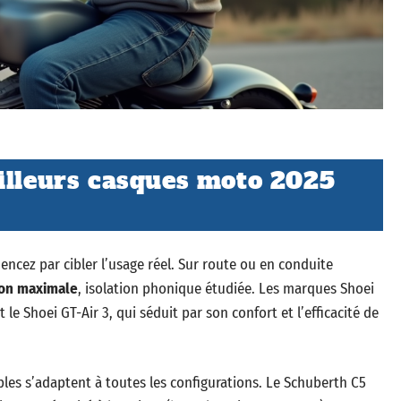
illeurs casques moto 2025
cez par cibler l’usage réel. Sur route ou en conduite
ion maximale
, isolation phonique étudiée. Les marques Shoei
e Shoei GT-Air 3, qui séduit par son confort et l’efficacité de
bles s’adaptent à toutes les configurations. Le Schuberth C5